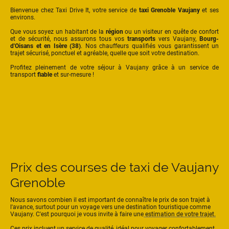
Bienvenue chez Taxi Drive It, votre service de
taxi Grenoble Vaujany
et ses
environs.
Que vous soyez un habitant de la
région
ou un visiteur en quête de confort
et de sécurité, nous assurons tous vos
transports
vers Vaujany,
Bourg-
d'Oisans et en Isère (38)
. Nos chauffeurs qualifiés vous garantissent un
trajet sécurisé, ponctuel et agréable, quelle que soit votre destination.
Profitez pleinement de votre séjour à Vaujany grâce à un service de
transport
fiable
et sur-mesure !
Prix des courses de taxi de Vaujany
Grenoble
Nous savons combien il est important de connaître le prix de son trajet à
l'avance, surtout pour un voyage vers une destination touristique comme
Vaujany. C'est pourquoi je vous invite à faire une
estimation de votre trajet.
Ces prix incluent un service de qualité, idéal pour voyager confortablement