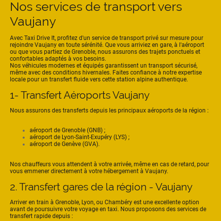
Nos services de transport vers
Vaujany
Avec Taxi Drive It, profitez d'un service de transport privé sur mesure pour
rejoindre Vaujany en toute sérénité. Que vous arriviez en gare, à l'aéroport
ou que vous partiez de Grenoble, nous assurons des trajets ponctuels et
confortables adaptés à vos besoins.
Nos véhicules modernes et équipés garantissent un transport sécurisé,
même avec des conditions hivernales. Faites confiance à notre expertise
locale pour un transfert fluide vers cette station alpine authentique.
1- Transfert Aéroports Vaujany
Nous assurons des transferts depuis les principaux aéroports de la région :
aéroport de Grenoble (GNB) ;
aéroport de Lyon-Saint-Exupéry (LYS) ;
aéroport de Genève (GVA).
Nos chauffeurs vous attendent à votre arrivée, même en cas de retard, pour
vous emmener directement à votre hébergement à Vaujany.
2. Transfert gares de la région - Vaujany
Arriver en train à Grenoble, Lyon, ou Chambéry est une excellente option
avant de poursuivre votre voyage en taxi. Nous proposons des services de
transfert rapide depuis :