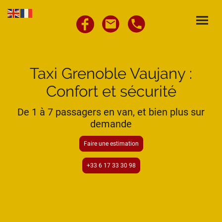
Taxi Grenoble Vaujany :
Confort et sécurité
De 1 à 7 passagers en van, et bien plus sur
demande
Faire une estimation
+33 6 17 33 30 98