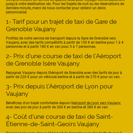
jusqu'à votre destination ski. Pour les trajets de nuit ou les réservations de
dernière minute, merci de nous contacter pour obtenir un devis
personnalisé.
1- Tarif pour un trajet de taxi de Gare de
Grenoble Vaujany
Profitez de notre service de transport depuis la Gare de Grenoble vers
Vaujany, avec des tarifs compétitifs à partir de 150 € en berline pour 1 à 4
personnes et à partir 180 € en van pour 5 à 7 personnes.
2- Prix d'une course de taxi de l'Aéroport
de Grenoble Isère Vaujany
Rejoignez Vaujany depuis l'Aéroport de Grenoble avec des tarifs de jour à
partir de 220 € pour un véhicule berline et à partir de 270 € pour un van.
3- Prix depuis l'Aéroport de Lyon pour
Vaujany
Bénéficiez d'un trajet confortable depuis l'
Aéroport de Lyon vers Vaujany
,
avec des prix de jour à partir de 300 € en berline et 380 € en van.
4- Coût d'une course de taxi de Saint-
Étienne-de-Saint-Geoirs Vaujany