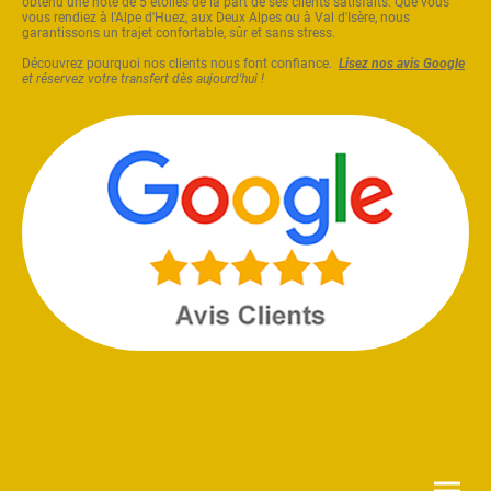
obtenu une note de 5 étoiles de la part de ses clients satisfaits. Que vous
vous rendiez à l'Alpe d'Huez, aux Deux Alpes ou à Val d'Isère, nous
garantissons un trajet confortable, sûr et sans stress.
Découvrez pourquoi nos clients nous font confiance.
Lisez nos avis Google
et réservez votre transfert dès aujourd'hui !