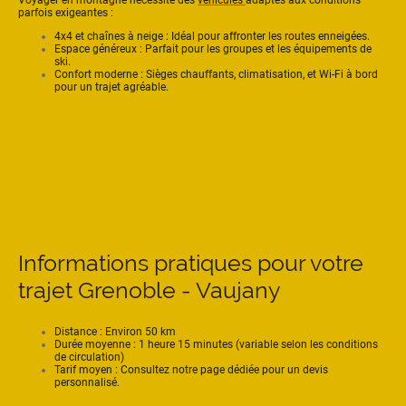
Voyager en montagne nécessite des
véhicules
adaptés aux conditions
parfois exigeantes :
4x4 et chaînes à neige : Idéal pour affronter les routes enneigées.
Espace généreux : Parfait pour les groupes et les équipements de
ski.
Confort moderne : Sièges chauffants, climatisation, et Wi-Fi à bord
pour un trajet agréable.
Informations pratiques pour votre
trajet Grenoble - Vaujany
Distance : Environ 50 km
Durée moyenne : 1 heure 15 minutes (variable selon les conditions
de circulation)
Tarif moyen : Consultez notre page dédiée pour un devis
personnalisé.