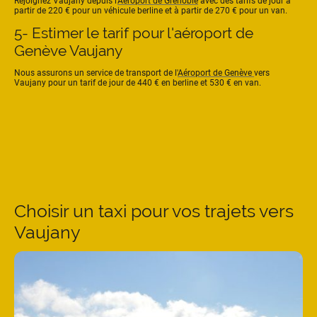
Rejoignez Vaujany depuis l'
Aéroport de Grenoble
avec des tarifs de jour à
partir de 220 € pour un véhicule berline et à partir de 270 € pour un van.
5- Estimer le tarif pour l'aéroport de
Genève Vaujany
Nous assurons un service de transport de l'
Aéroport de Genève
vers
Vaujany pour un tarif de jour de 440 € en berline et 530 € en van.
Choisir un taxi pour vos trajets vers
Vaujany